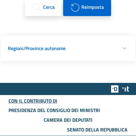
Cerca
Reimposta
Regioni/Province autonome
Team Dig
Des
CON IL CONTRIBUTO DI
PRESIDENZA DEL CONSIGLIO DEI MINISTRI
CAMERA DEI DEPUTATI
SENATO DELLA REPUBBLICA