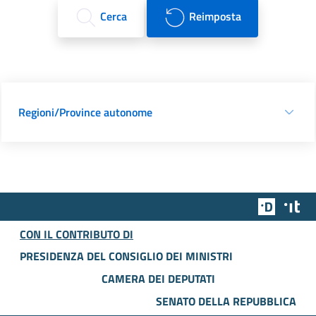
Cerca
Reimposta
Regioni/Province autonome
Team Dig
Des
CON IL CONTRIBUTO DI
PRESIDENZA DEL CONSIGLIO DEI MINISTRI
CAMERA DEI DEPUTATI
SENATO DELLA REPUBBLICA