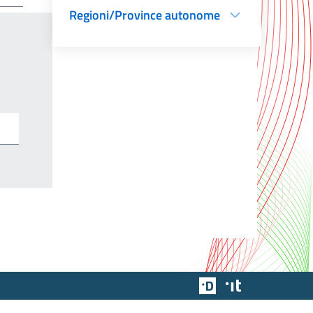
Regioni/Province autonome
Team Digitale
Designers Italia