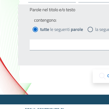
Parole nel titolo e/o testo
contengono:
tutte
le seguenti
parole
la segu