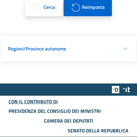
Cerca
Reimposta
Regioni/Province autonome
Team Dig
Des
CON IL CONTRIBUTO DI
PRESIDENZA DEL CONSIGLIO DEI MINISTRI
CAMERA DEI DEPUTATI
SENATO DELLA REPUBBLICA