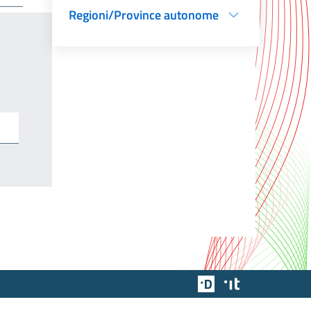
Regioni/Province autonome
Team Digitale
Designers Italia