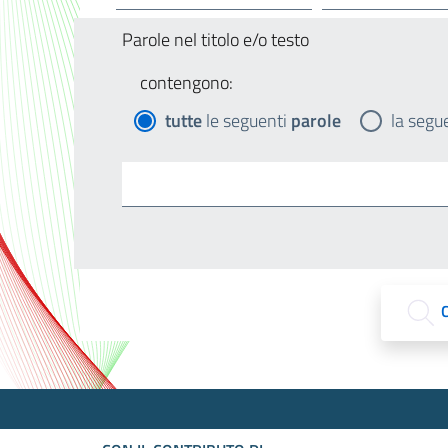
Parole nel titolo e/o testo
contengono:
tutte
le seguenti
parole
la segu