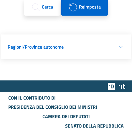
Cerca
Reimposta
Regioni/Province autonome
Team Dig
Des
CON IL CONTRIBUTO DI
PRESIDENZA DEL CONSIGLIO DEI MINISTRI
CAMERA DEI DEPUTATI
SENATO DELLA REPUBBLICA