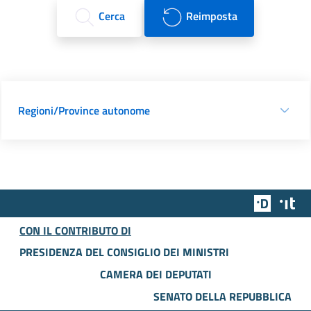
Cerca
Reimposta
Regioni/Province autonome
Team Dig
Des
CON IL CONTRIBUTO DI
PRESIDENZA DEL CONSIGLIO DEI MINISTRI
CAMERA DEI DEPUTATI
SENATO DELLA REPUBBLICA