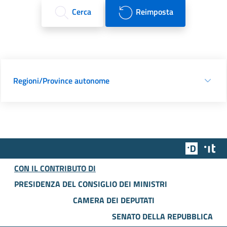
Cerca
Reimposta
Regioni/Province autonome
Team Dig
Des
CON IL CONTRIBUTO DI
PRESIDENZA DEL CONSIGLIO DEI MINISTRI
CAMERA DEI DEPUTATI
SENATO DELLA REPUBBLICA