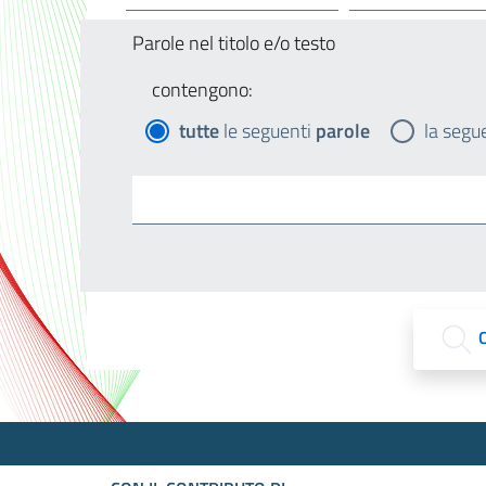
Parole nel titolo e/o testo
contengono:
tutte
le seguenti
parole
la segu