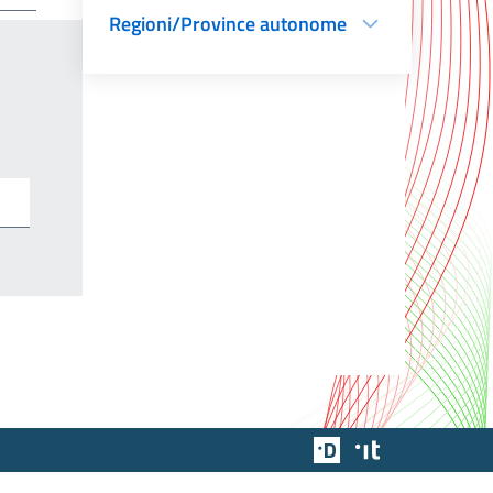
Regioni/Province autonome
Team Digitale
Designers Italia