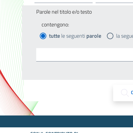
Parole nel titolo e/o testo
contengono:
tutte
le seguenti
parole
la segu