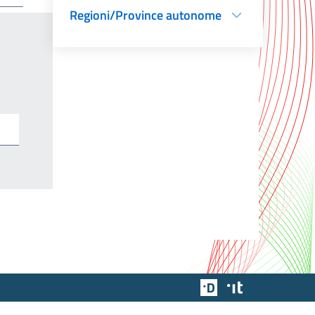
Regioni/Province autonome
Team Digitale
Designers Italia