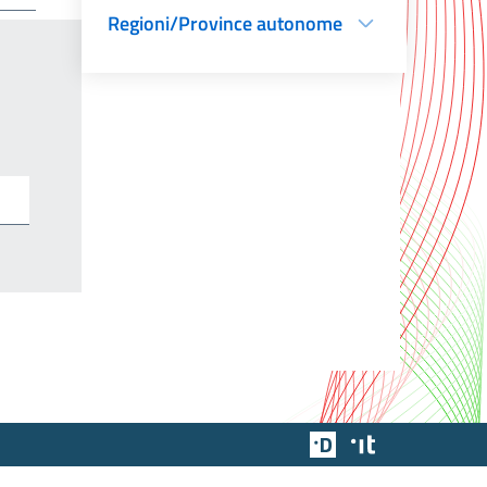
Regioni/Province autonome
Team Digitale
Designers Italia