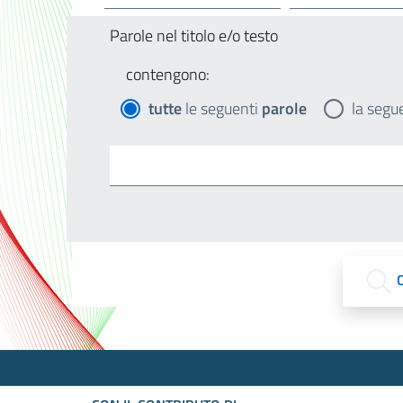
Parole nel titolo e/o testo
contengono:
tutte
le seguenti
parole
la segu