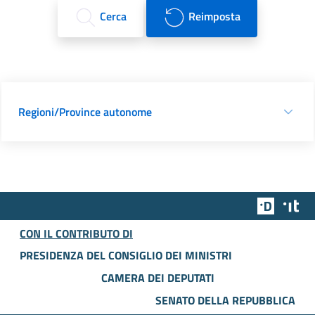
Cerca
Reimposta
Regioni/Province autonome
Team Dig
Des
CON IL CONTRIBUTO DI
PRESIDENZA DEL CONSIGLIO DEI MINISTRI
CAMERA DEI DEPUTATI
SENATO DELLA REPUBBLICA