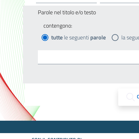
Parole nel titolo e/o testo
contengono:
tutte
le seguenti
parole
la segu