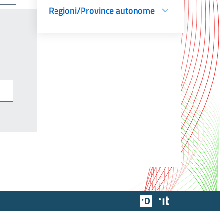
Regioni/Province autonome
Team Digitale
Designers Italia