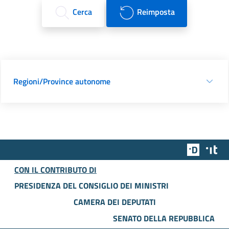
Cerca
Reimposta
Regioni/Province autonome
Team Dig
Des
CON IL CONTRIBUTO DI
PRESIDENZA DEL CONSIGLIO DEI MINISTRI
CAMERA DEI DEPUTATI
SENATO DELLA REPUBBLICA