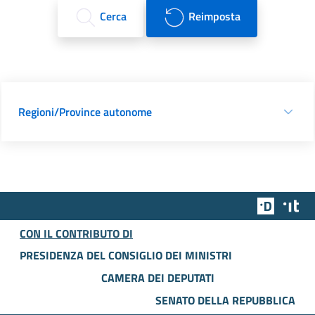
Cerca
Reimposta
Regioni/Province autonome
Team Dig
Des
CON IL CONTRIBUTO DI
PRESIDENZA DEL CONSIGLIO DEI MINISTRI
CAMERA DEI DEPUTATI
SENATO DELLA REPUBBLICA