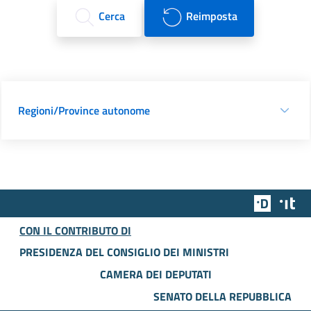
Cerca
Reimposta
Regioni/Province autonome
Team Dig
Des
CON IL CONTRIBUTO DI
PRESIDENZA DEL CONSIGLIO DEI MINISTRI
CAMERA DEI DEPUTATI
SENATO DELLA REPUBBLICA