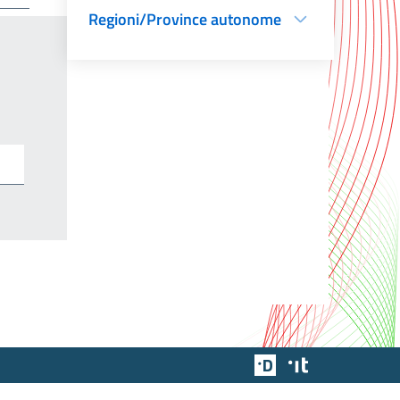
Regioni/Province autonome
Team Digitale
Designers Italia