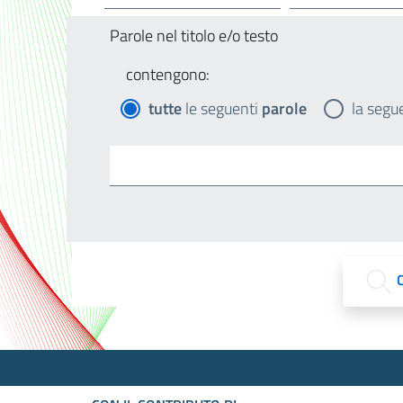
Parole nel titolo e/o testo
contengono:
tutte
le seguenti
parole
la segu