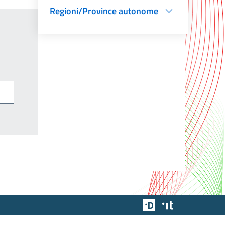
Regioni/Province autonome
Team Digitale
Designers Italia