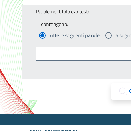
Parole nel titolo e/o testo
contengono:
tutte
le seguenti
parole
la segu