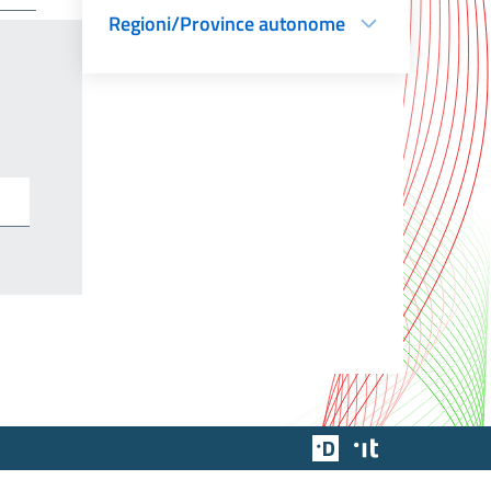
Regioni/Province autonome
Team Digitale
Designers Italia