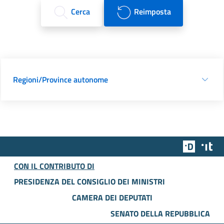
Cerca
Reimposta
Regioni/Province autonome
Team Dig
Des
CON IL CONTRIBUTO DI
PRESIDENZA DEL CONSIGLIO DEI MINISTRI
CAMERA DEI DEPUTATI
SENATO DELLA REPUBBLICA