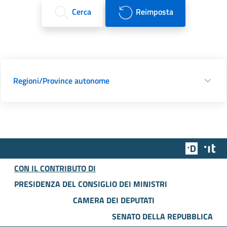
Cerca
Reimposta
Regioni/Province autonome
Team Dig
Des
CON IL CONTRIBUTO DI
PRESIDENZA DEL CONSIGLIO DEI MINISTRI
CAMERA DEI DEPUTATI
SENATO DELLA REPUBBLICA