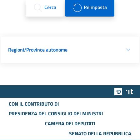
Cerca
Reimposta
Regioni/Province autonome
Team Dig
Des
CON IL CONTRIBUTO DI
PRESIDENZA DEL CONSIGLIO DEI MINISTRI
CAMERA DEI DEPUTATI
SENATO DELLA REPUBBLICA