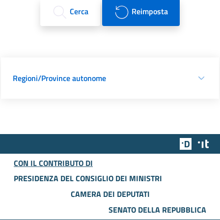
Cerca
Reimposta
Regioni/Province autonome
Team Dig
Des
CON IL CONTRIBUTO DI
PRESIDENZA DEL CONSIGLIO DEI MINISTRI
CAMERA DEI DEPUTATI
SENATO DELLA REPUBBLICA