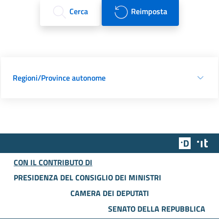
Cerca
Reimposta
Regioni/Province autonome
Team Dig
Des
CON IL CONTRIBUTO DI
PRESIDENZA DEL CONSIGLIO DEI MINISTRI
CAMERA DEI DEPUTATI
SENATO DELLA REPUBBLICA