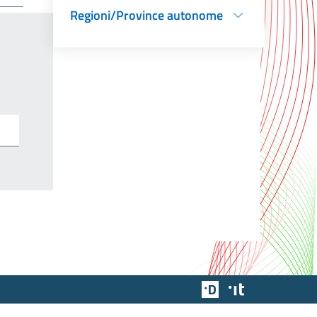
Regioni/Province autonome
Team Digitale
Designers Italia