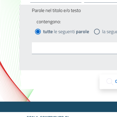
Parole nel titolo e/o testo
contengono:
tutte
le seguenti
parole
la segu