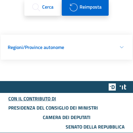
Cerca
Reimposta
Regioni/Province autonome
Team Dig
Des
CON IL CONTRIBUTO DI
PRESIDENZA DEL CONSIGLIO DEI MINISTRI
CAMERA DEI DEPUTATI
SENATO DELLA REPUBBLICA