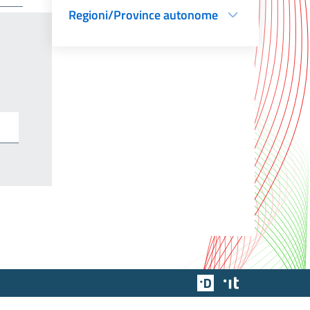
Regioni/Province autonome
Team Digitale
Designers Italia