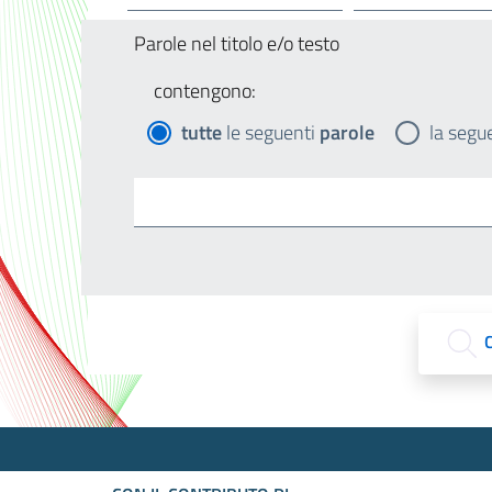
Parole nel titolo e/o testo
contengono:
tutte
le seguenti
parole
la segu