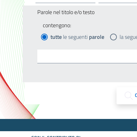
Parole nel titolo e/o testo
contengono:
tutte
le seguenti
parole
la segu