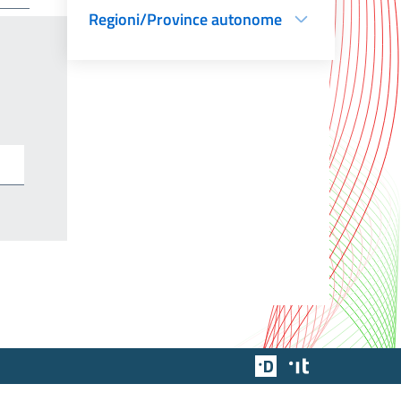
Regioni/Province autonome
Team Digitale
Designers Italia