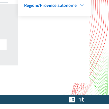
Regioni/Province autonome
Team Digitale
Designers Italia