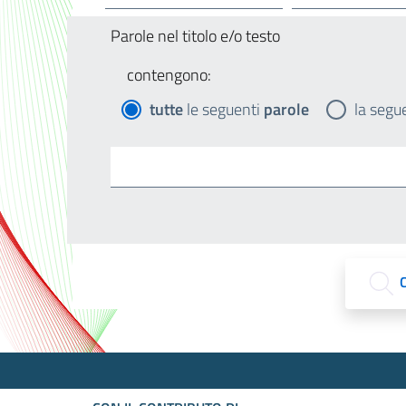
Parole nel titolo e/o testo
contengono:
tutte
le seguenti
parole
la segu