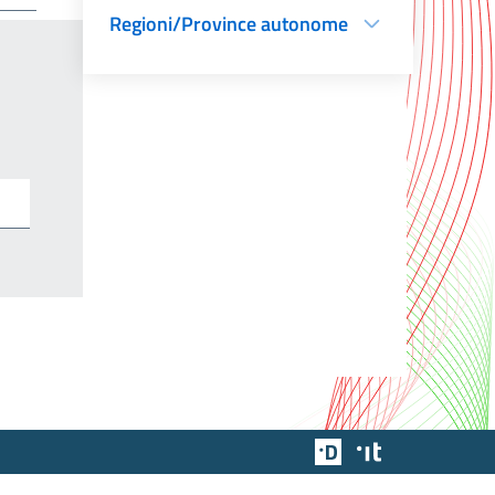
Regioni/Province autonome
Team Digitale
Designers Italia