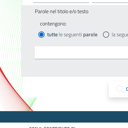
Parole nel titolo e/o testo
contengono:
tutte
le seguenti
parole
la segu