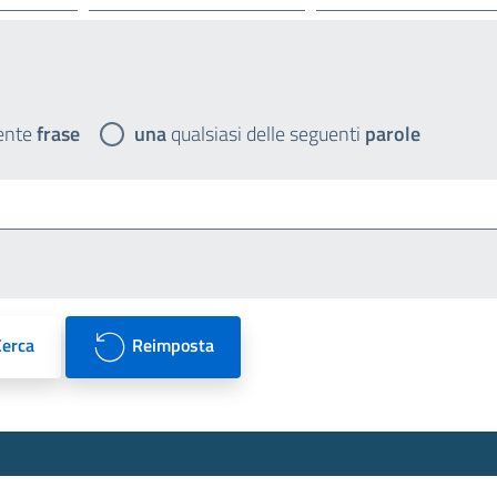
ente
frase
una
qualsiasi delle seguenti
parole
Cerca
Reimposta