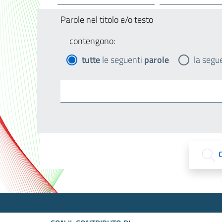
Parole nel titolo e/o testo
contengono:
tutte
le seguenti
parole
la segu