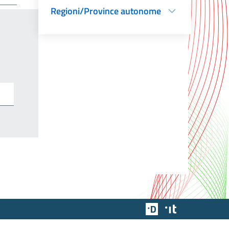
Regioni/Province autonome
Team Digitale
Designers Italia