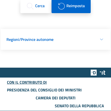
Cerca
Reimposta
Regioni/Province autonome
Team Dig
Des
CON IL CONTRIBUTO DI
PRESIDENZA DEL CONSIGLIO DEI MINISTRI
CAMERA DEI DEPUTATI
SENATO DELLA REPUBBLICA