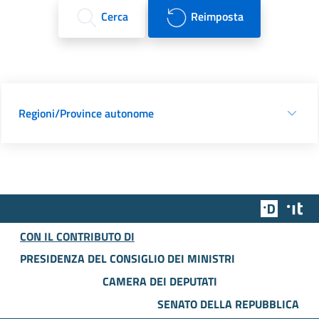
Cerca
Reimposta
Regioni/Province autonome
Team Dig
Des
CON IL CONTRIBUTO DI
PRESIDENZA DEL CONSIGLIO DEI MINISTRI
CAMERA DEI DEPUTATI
SENATO DELLA REPUBBLICA