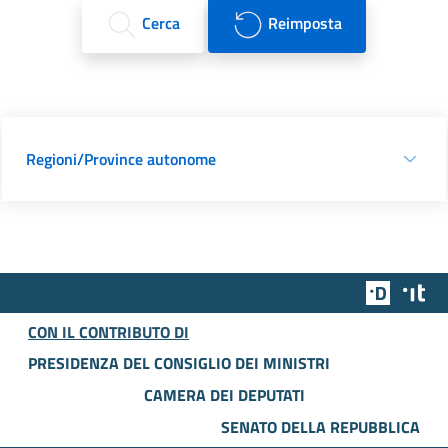
Cerca
Reimposta
Regioni/Province autonome
Team Dig
Des
CON IL CONTRIBUTO DI
PRESIDENZA DEL CONSIGLIO DEI MINISTRI
CAMERA DEI DEPUTATI
SENATO DELLA REPUBBLICA