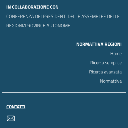
IN COLLABORAZIONE CON
CONFERENZA DEI PRESIDENTI DELLE ASSEMBLEE DELLE
REGIONI/PROVINCE AUTONOME
NORMATTIVA REGIONI
Home
Ricerca semplice
Ricerca avanzata
Normattiva
CONTATTI
contatti