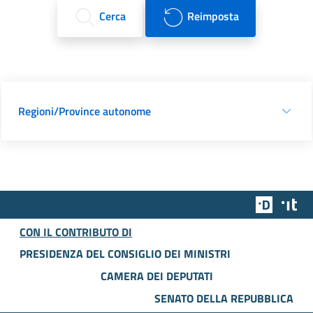
Cerca
Reimposta
Regioni/Province autonome
Team Dig
Des
CON IL CONTRIBUTO DI
PRESIDENZA DEL CONSIGLIO DEI MINISTRI
CAMERA DEI DEPUTATI
SENATO DELLA REPUBBLICA