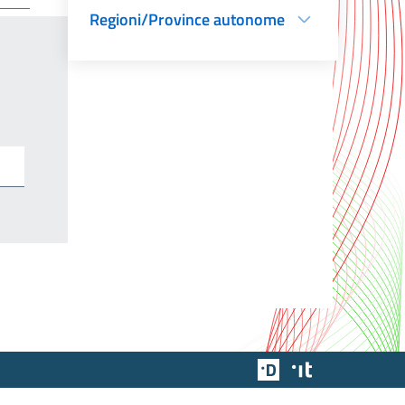
Regioni/Province autonome
Team Digitale
Designers Italia