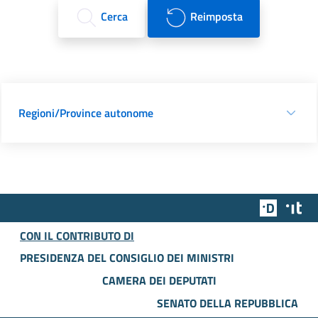
Cerca
Reimposta
Regioni/Province autonome
Team Dig
Des
CON IL CONTRIBUTO DI
PRESIDENZA DEL CONSIGLIO DEI MINISTRI
CAMERA DEI DEPUTATI
SENATO DELLA REPUBBLICA