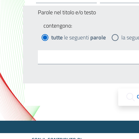
Parole nel titolo e/o testo
contengono:
tutte
le seguenti
parole
la segu