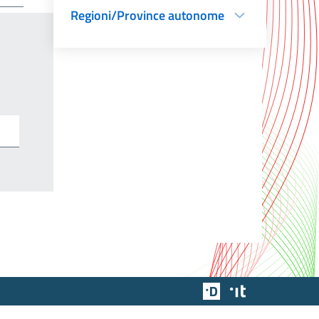
Regioni/Province autonome
Team Digitale
Designers Italia