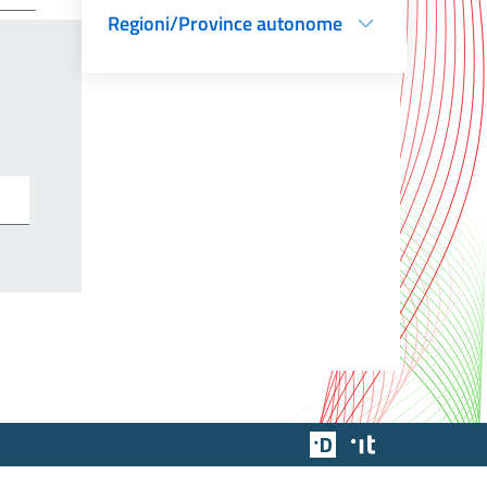
Regioni/Province autonome
Team Digitale
Designers Italia