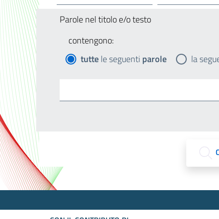
Parole nel titolo e/o testo
contengono:
tutte
le seguenti
parole
la segu