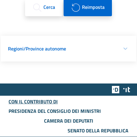
Cerca
Reimposta
Regioni/Province autonome
Team Dig
Des
CON IL CONTRIBUTO DI
PRESIDENZA DEL CONSIGLIO DEI MINISTRI
CAMERA DEI DEPUTATI
SENATO DELLA REPUBBLICA