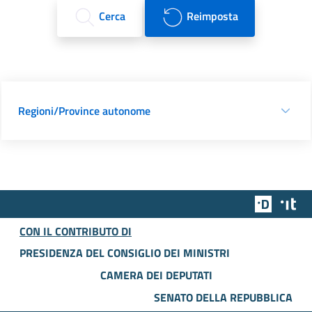
Cerca
Reimposta
Regioni/Province autonome
Team Dig
Des
CON IL CONTRIBUTO DI
PRESIDENZA DEL CONSIGLIO DEI MINISTRI
CAMERA DEI DEPUTATI
SENATO DELLA REPUBBLICA