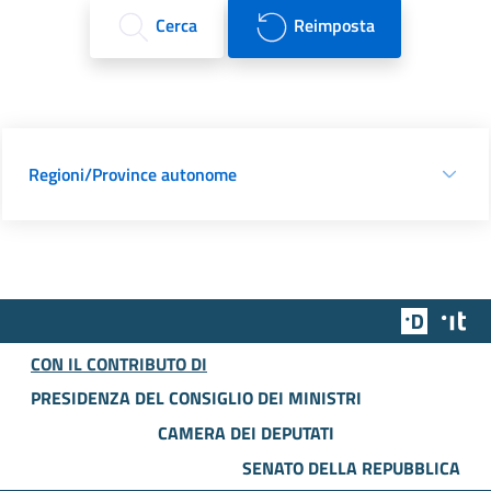
Cerca
Reimposta
Regioni/Province autonome
Team Dig
Des
CON IL CONTRIBUTO DI
PRESIDENZA DEL CONSIGLIO DEI MINISTRI
CAMERA DEI DEPUTATI
SENATO DELLA REPUBBLICA