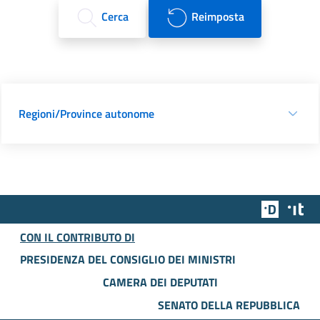
Cerca
Reimposta
Regioni/Province autonome
Team Dig
Des
CON IL CONTRIBUTO DI
PRESIDENZA DEL CONSIGLIO DEI MINISTRI
CAMERA DEI DEPUTATI
SENATO DELLA REPUBBLICA