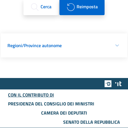
Cerca
Reimposta
Regioni/Province autonome
Team Dig
Des
CON IL CONTRIBUTO DI
PRESIDENZA DEL CONSIGLIO DEI MINISTRI
CAMERA DEI DEPUTATI
SENATO DELLA REPUBBLICA