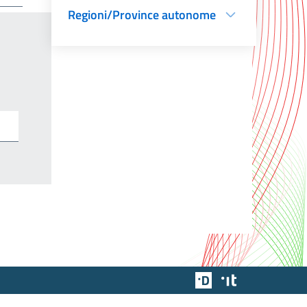
Regioni/Province autonome
Team Digitale
Designers Italia