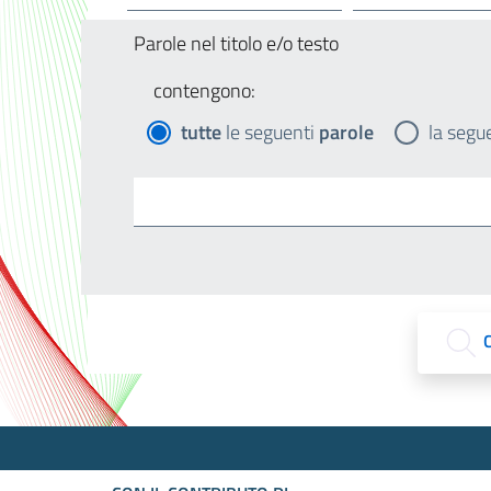
Parole nel titolo e/o testo
contengono:
tutte
le seguenti
parole
la segu