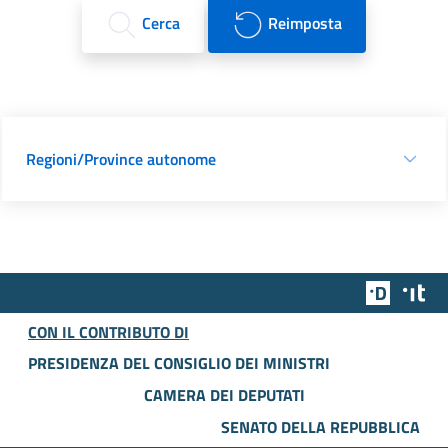
Cerca
Reimposta
Regioni/Province autonome
Team Dig
Des
CON IL CONTRIBUTO DI
PRESIDENZA DEL CONSIGLIO DEI MINISTRI
CAMERA DEI DEPUTATI
SENATO DELLA REPUBBLICA