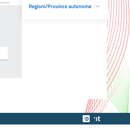
Regioni/Province autonome
Team Digitale
Designers Italia