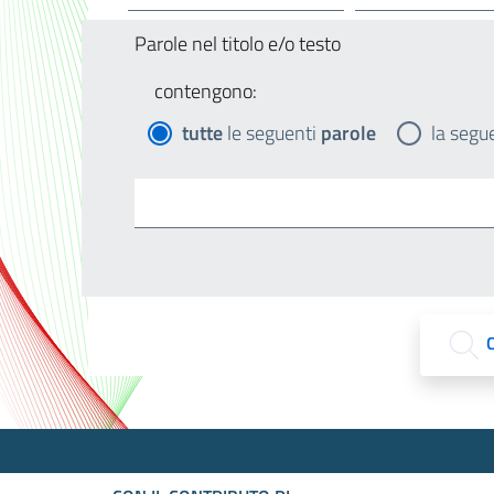
Parole nel titolo e/o testo
contengono:
tutte
le seguenti
parole
la segu