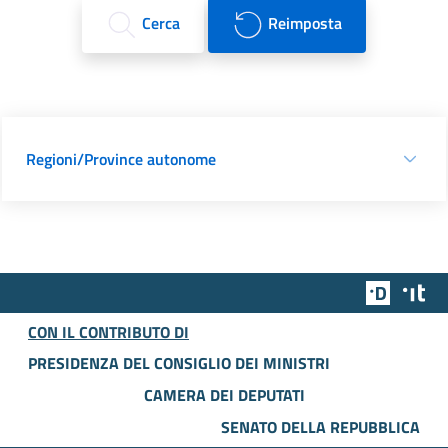
Cerca
Reimposta
Regioni/Province autonome
Team Dig
Des
CON IL CONTRIBUTO DI
PRESIDENZA DEL CONSIGLIO DEI MINISTRI
CAMERA DEI DEPUTATI
SENATO DELLA REPUBBLICA