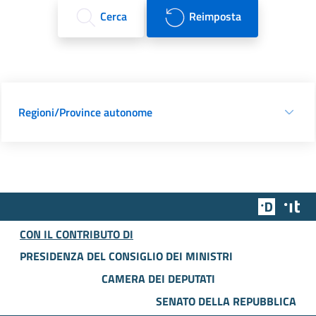
Cerca
Reimposta
Regioni/Province autonome
Team Dig
Des
CON IL CONTRIBUTO DI
PRESIDENZA DEL CONSIGLIO DEI MINISTRI
CAMERA DEI DEPUTATI
SENATO DELLA REPUBBLICA