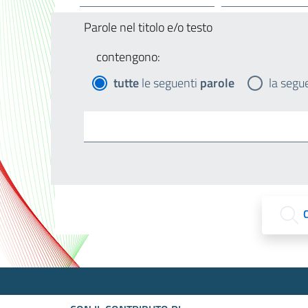
Parole nel titolo e/o testo
contengono:
tutte
le seguenti
parole
la segu