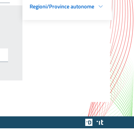
Regioni/Province autonome
Team Digitale
Designers Italia